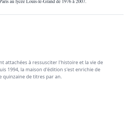
 Paris au lycée Louis-le-Grand de 1976 à 2007.
nt attachées à ressusciter l'histoire et la vie de
puis 1994, la maison d'édition s'est enrichie de
 quinzaine de titres par an.