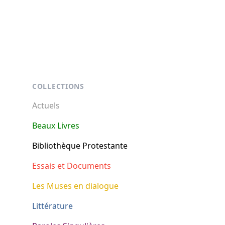
Footer
COLLECTIONS
Actuels
Beaux Livres
Bibliothèque Protestante
Essais et Documents
Les Muses en dialogue
Littérature