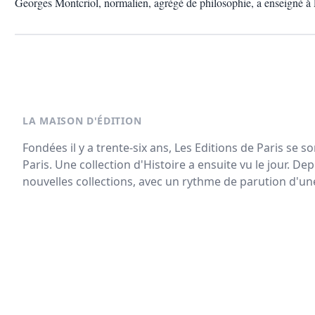
Georges Montcriol, normalien, agrégé de philosophie, a enseigné à
LA MAISON D'ÉDITION
Fondées il y a trente-six ans, Les Editions de Paris se so
Paris. Une collection d'Histoire a ensuite vu le jour. De
nouvelles collections, avec un rythme de parution d'une