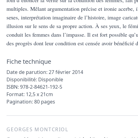
loin d’énoncer la vérité sur la condition des femmes, fait 
multiples. Mêlant argumentation précise et ironie acerbe, i
sexes, interprétation imaginaire de l’histoire, image caric
illusion sur le sens de sa propre action. À ses yeux, le fém
conduit les femmes dans l’impasse. Il est fort possible qu
des progrès dont leur condition est censée avoir bénéficié
Fiche technique
Date de parution: 27 février 2014
Disponibilité: Disponible
ISBN: 978-2-84621-192-5
Format: 12,5 x 21cm
Pagination: 80 pages
GEORGES MONTCRIOL