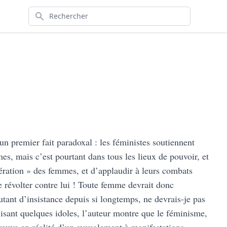
Rechercher
 un premier fait paradoxal : les féministes soutiennent
es, mais c’est pourtant dans tous les lieux de pouvoir, et
bération » des femmes, et d’applaudir à leurs combats
se révolter contre lui ! Toute femme devrait donc
autant d’insistance depuis si longtemps, ne devrais-je pas
lisant quelques idoles, l’auteur montre que le féminisme,