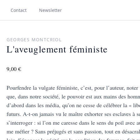
Contact
Newsletter
GEORGES MONTCRIOL
L'aveuglement féministe
9,00 €
Pourfendre la vulgate féministe, c’est, pour l’auteur, noter
que, dans notre société, le pouvoir est aux mains des homm
d’abord dans les média, qu’on ne cesse de célébrer la « li
futurs. A-t-on jamais vu le maître exhorter ses esclaves à 
s’interroger : si l’on me caresse dans le sens du poil avec 
me méfier ? Sans préjugés et sans passion, tout en désacra