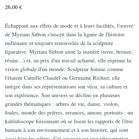
26,00 €
Échappant aux effets de mode et à leurs facilités, l'œuvre
de Myriam Sitbon s'inscrit dans la lignée de l'histoire
millénaire et toujours renouvelée de la sculpture
figurative. Myriam Sitbon aime la matière (terre, bronze,
résine...) et, au prix d'un travail acharné, elle exprime la
vision globale d'un monde. Sculpteur femme comme
l'étaient Camille Claudel ou Germaine Richier, elle
intègre dans ses représentations son vécu, sa culture et
son expérience. Son univers se décline en plusieurs
grandes thématiques : arbres de vie, danse, violon,
foules, monde des prières, errances, amour, portraits : un
kaléidoscope foisonnant où se lisent les rapports de l'être
humain à son environnement et à son histoire, qui sont
aussi bien les nôtres. Cet ouvrage est une rétrospective