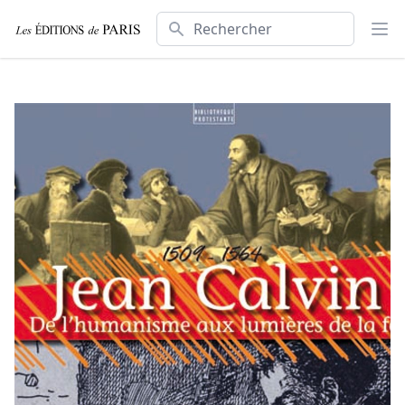
Rechercher
Ouv