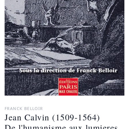
FRANCK BELLOIR
Jean Calvin (1509-1564)
De l'humanisme aux lumieres