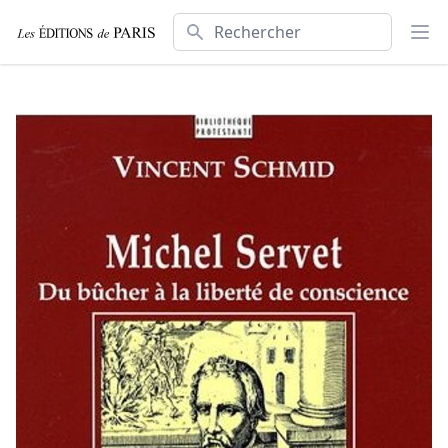
Rechercher
Ouv