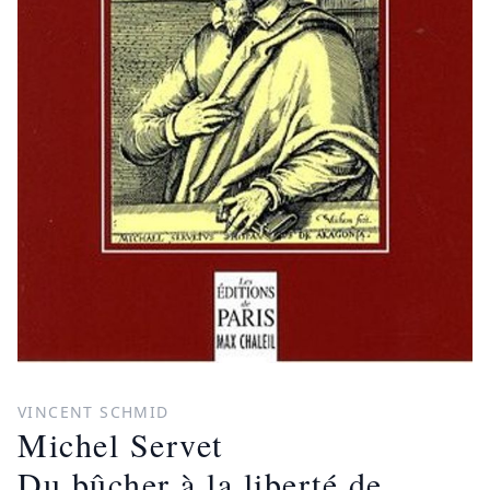
VINCENT SCHMID
Michel Servet
Du bûcher à la liberté de