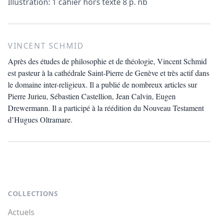
Illustration: 1 cahier hors texte 8 p. nb
VINCENT SCHMID
Après des études de philosophie et de théologie, Vincent Schmid
est pasteur à la cathédrale Saint-Pierre de Genève et très actif dans
le domaine inter-religieux. Il a publié de nombreux articles sur
Pierre Jurieu, Sébastien Castellion, Jean Calvin, Eugen
Drewermann. Il a participé à la réédition du Nouveau Testament
d’Hugues Oltramare.
Footer
COLLECTIONS
Actuels