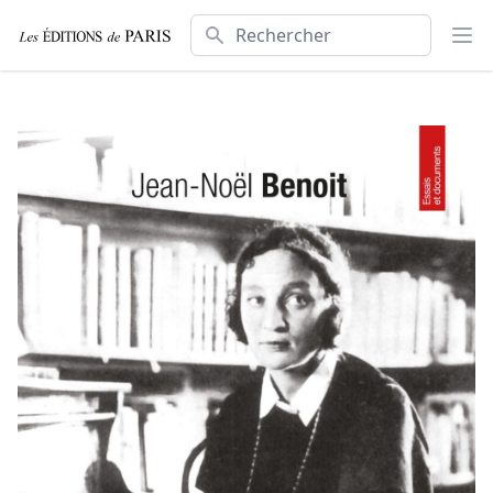
Rechercher
Ouv