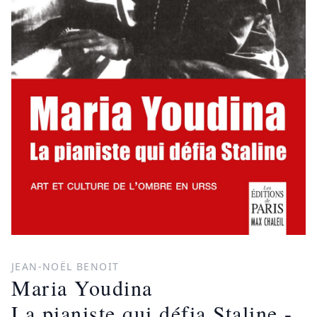
JEAN-NOËL BENOIT
Maria Youdina
La pianiste qui défia Staline -