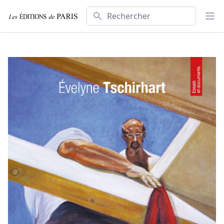
Rechercher
Ouv