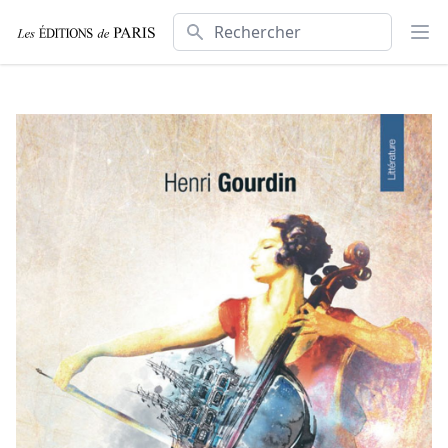
Rechercher
Ouv