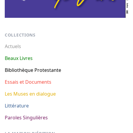
Footer
COLLECTIONS
Actuels
Beaux Livres
Bibliothèque Protestante
Essais et Documents
Les Muses en dialogue
Littérature
Paroles Singulières