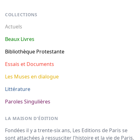
Footer
COLLECTIONS
Actuels
Beaux Livres
Bibliothèque Protestante
Essais et Documents
Les Muses en dialogue
Littérature
Paroles Singulières
LA MAISON D'ÉDITION
Fondées il y a trente-six ans, Les Editions de Paris se
sont attachées à ressusciter l'histoire et la vie de Paris.