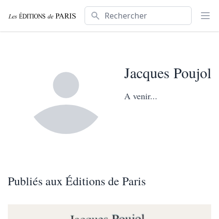
Rechercher
Ouv
Jacques Poujol
A venir...
Publiés aux Éditions de Paris