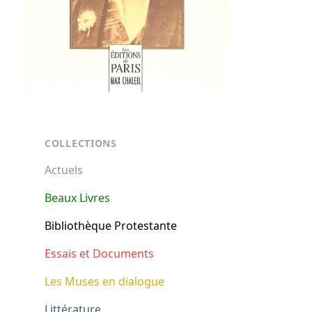
Footer
COLLECTIONS
Actuels
Beaux Livres
Bibliothèque Protestante
Essais et Documents
Les Muses en dialogue
Littérature