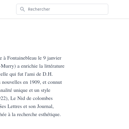
Rechercher
 à Fontainebleau le 9 janvier
rry) a enrichie la littérature
elle qui fut l'ami de D.H.
 nouvelles en 1909, et connut
alité unique et un style
(1922), Le Nid de colombes
es Lettres et son Journal,
ée à la recherche esthétique.