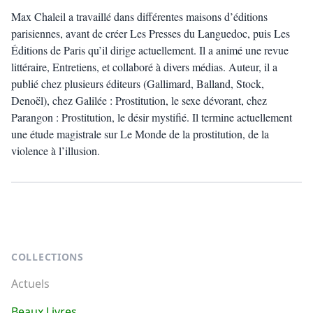
Max Chaleil a travaillé dans différentes maisons d’éditions
parisiennes, avant de créer Les Presses du Languedoc, puis Les
Éditions de Paris qu’il dirige actuellement. Il a animé une revue
littéraire, Entretiens, et collaboré à divers médias. Auteur, il a
publié chez plusieurs éditeurs (Gallimard, Balland, Stock,
Denoël), chez Galilée : Prostitution, le sexe dévorant, chez
Parangon : Prostitution, le désir mystifié. Il termine actuellement
une étude magistrale sur Le Monde de la prostitution, de la
violence à l’illusion.
Footer
COLLECTIONS
Actuels
Beaux Livres