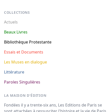
Footer
COLLECTIONS
Actuels
Beaux Livres
Bibliothèque Protestante
Essais et Documents
Les Muses en dialogue
Littérature
Paroles Singulières
LA MAISON D'ÉDITION
Fondées il y a trente-six ans, Les Editions de Paris se
sont attachées à ressusciter l'histoire et la vie de Paris.