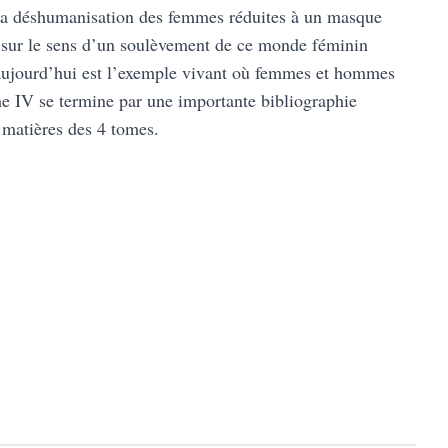
t la déshumanisation des femmes réduites à un masque
in sur le sens d’un soulèvement de ce monde féminin
 d’aujourd’hui est l’exemple vivant où femmes et hommes
tome IV se termine par une importante bibliographie
 matières des 4 tomes.