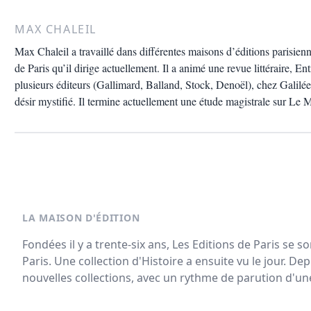
MAX CHALEIL
Max Chaleil a travaillé dans différentes maisons d’éditions parisie
de Paris qu’il dirige actuellement. Il a animé une revue littéraire, En
plusieurs éditeurs (Gallimard, Balland, Stock, Denoël), chez Galilée 
désir mystifié. Il termine actuellement une étude magistrale sur Le Mo
LA MAISON D'ÉDITION
Fondées il y a trente-six ans, Les Editions de Paris se so
Paris. Une collection d'Histoire a ensuite vu le jour. De
nouvelles collections, avec un rythme de parution d'une