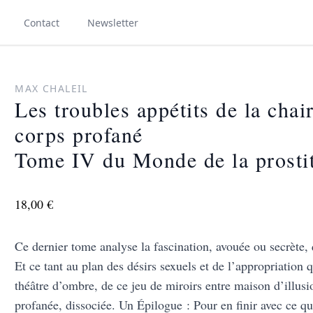
Contact
Newsletter
MAX CHALEIL
Les troubles appétits de la cha
corps profané
Tome IV du Monde de la prosti
18,00 €
Ce dernier tome analyse la fascination, avouée ou secrète,
Et ce tant au plan des désirs sexuels et de l’appropriation 
théâtre d’ombre, de ce jeu de miroirs entre maison d’illusio
profanée, dissociée. Un Épilogue : Pour en finir avec ce qui 