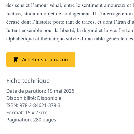
des sens et l’amour vénal, entre le sentiment amoureux e
factice, sinon un objet de soulagement. Il s’interroge enf
écrasé dont l’histoire porte tant de traces, et dont l’Iran
luttent ensemble pour la liberté, la dignité et la vie. Le 
alphabétique et thématique suivie d’une table générale des
Acheter sur amazon
Fiche technique
Date de parution: 15 mai 2026
Disponibilité: Disponible
ISBN: 978-2-84621-378-3
Format: 15 x 23cm
Pagination: 280 pages