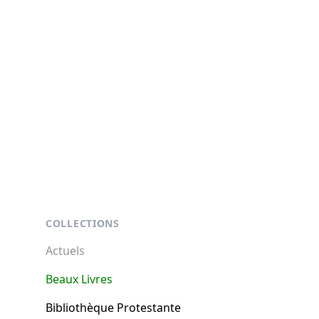
Footer
COLLECTIONS
Actuels
Beaux Livres
Bibliothèque Protestante