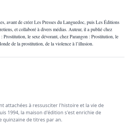
nnes, avant de créer Les Presses du Languedoc, puis Les Éditions
tretiens, et collaboré à divers médias. Auteur, il a publié chez
: Prostitution, le sexe dévorant, chez Parangon : Prostitution, le
nde de la prostitution, de la violence à l’illusion.
nt attachées à ressusciter l'histoire et la vie de
puis 1994, la maison d'édition s'est enrichie de
 quinzaine de titres par an.