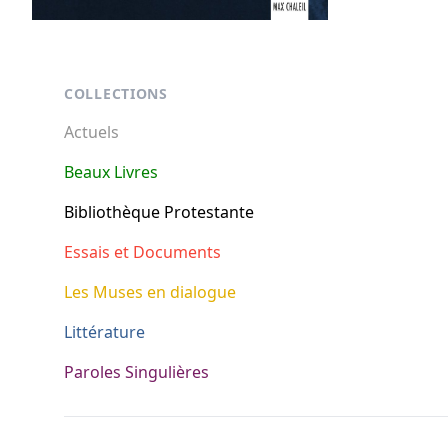
Footer
COLLECTIONS
Actuels
Beaux Livres
Bibliothèque Protestante
Essais et Documents
Les Muses en dialogue
Littérature
Paroles Singulières