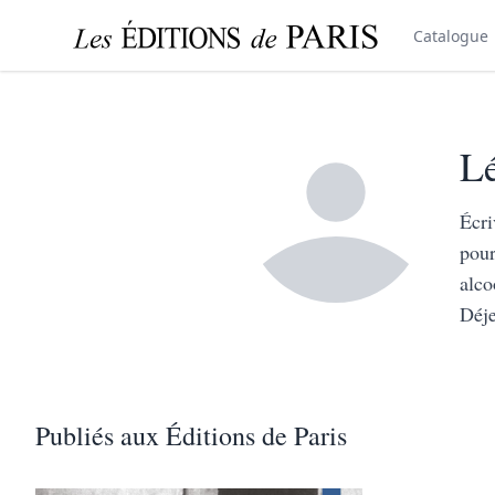
Catalogue
Lé
Écri
pour
alco
Déje
Publiés aux Éditions de Paris