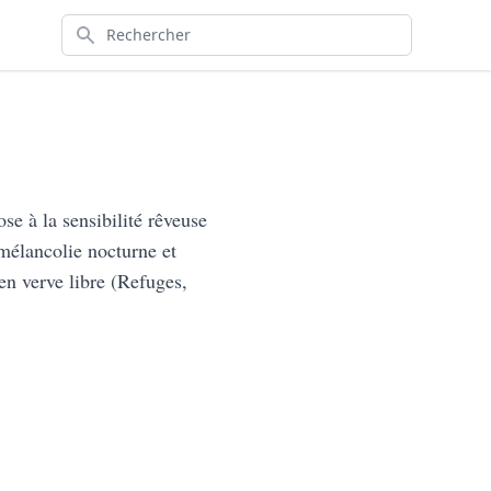
Rechercher
e à la sensibilité rêveuse
 mélancolie nocturne et
en verve libre (Refuges,