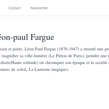
Contact
Newsletter
on-paul Fargue
vain et poète, Léon-Paul Fargue (1876-1947) a inventé une pros
 magnifier sa ville-lumière (Le Piéton de Paris), peindre une
olisée(Haute solitude) ou chroniquer son époque et la société 
uners de soleil, La Lanterne magique).